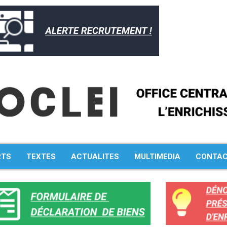
RTS
TEXTES
ACTUALITES
MULTIMEDIA
CONTA