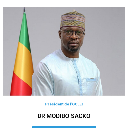
Président de l’OCLEI
DR MODIBO SACKO