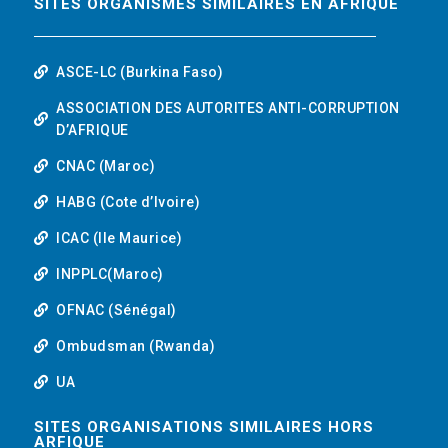
SITES ORGANISMES SIMILAIRES EN AFRIQUE
ASCE-LC (Burkina Faso)
ASSOCIATION DES AUTORITES ANTI-CORRUPTION
D’AFRIQUE
CNAC (Maroc)
HABG (Cote d’Ivoire)
ICAC (Ile Maurice)
INPPLC(Maroc)
OFNAC (Sénégal)
Ombudsman (Rwanda)
UA
SITES ORGANISATIONS SIMILAIRES HORS
ARFIQUE