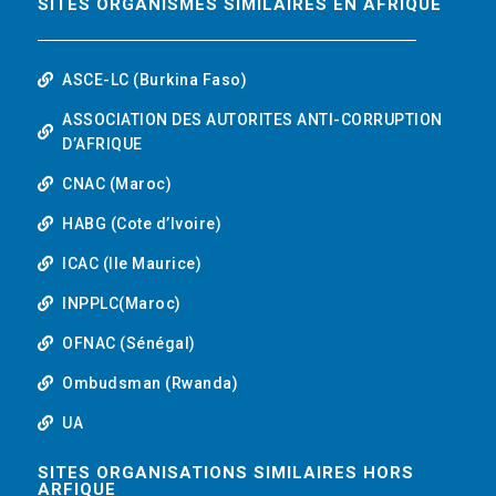
SITES ORGANISMES SIMILAIRES EN AFRIQUE
ASCE-LC (Burkina Faso)
ASSOCIATION DES AUTORITES ANTI-CORRUPTION
D’AFRIQUE
CNAC (Maroc)
HABG (Cote d’Ivoire)
ICAC (Ile Maurice)
INPPLC(Maroc)
OFNAC (Sénégal)
Ombudsman (Rwanda)
UA
SITES ORGANISATIONS SIMILAIRES HORS
ARFIQUE