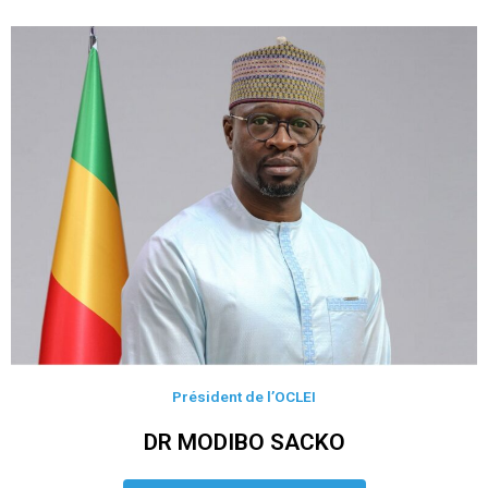
Président de l’OCLEI
DR MODIBO SACKO