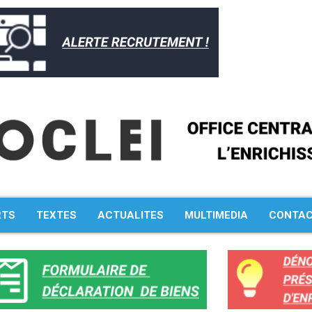
RTS
TEXTES
ACTUALITES
MULTIMEDIA
CONTA