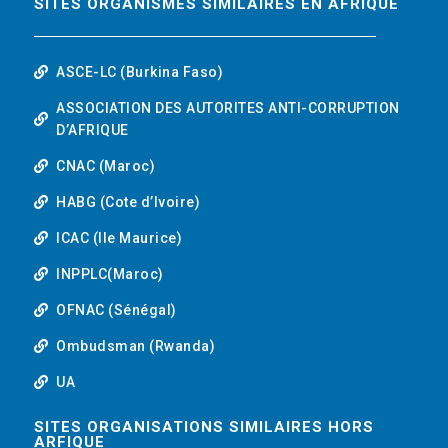
SITES ORGANISMES SIMILAIRES EN AFRIQUE
ASCE-LC (Burkina Faso)
ASSOCIATION DES AUTORITES ANTI-CORRUPTION
D’AFRIQUE
CNAC (Maroc)
HABG (Cote d’Ivoire)
ICAC (Ile Maurice)
INPPLC(Maroc)
OFNAC (Sénégal)
Ombudsman (Rwanda)
UA
SITES ORGANISATIONS SIMILAIRES HORS
ARFIQUE