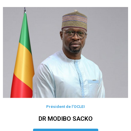
Président de l’OCLEI
DR MODIBO SACKO