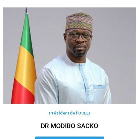
Président de l’OCLEI
DR MODIBO SACKO