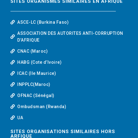
SITES ORGANISMES SIMILAIRES EN AFRIQUE
ASCE-LC (Burkina Faso)
ASSOCIATION DES AUTORITES ANTI-CORRUPTION
D’AFRIQUE
CNAC (Maroc)
HABG (Cote d’Ivoire)
ICAC (Ile Maurice)
INPPLC(Maroc)
OFNAC (Sénégal)
Ombudsman (Rwanda)
UA
SITES ORGANISATIONS SIMILAIRES HORS
ARFIQUE