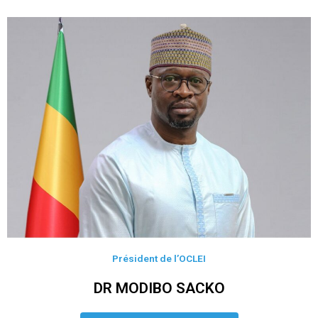
Président de l’OCLEI
DR MODIBO SACKO