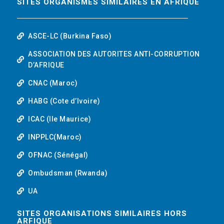
SITES ORGANISMES SIMILAIRES EN AFRIQUE
ASCE-LC (Burkina Faso)
ASSOCIATION DES AUTORITES ANTI-CORRUPTION
D’AFRIQUE
CNAC (Maroc)
HABG (Cote d’Ivoire)
ICAC (Ile Maurice)
INPPLC(Maroc)
OFNAC (Sénégal)
Ombudsman (Rwanda)
UA
SITES ORGANISATIONS SIMILAIRES HORS
ARFIQUE