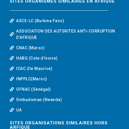
SITES ORGANISMES SIMILAIRES EN AFRIQUE
ASCE-LC (Burkina Faso)
ASSOCIATION DES AUTORITES ANTI-CORRUPTION
D’AFRIQUE
CNAC (Maroc)
HABG (Cote d’Ivoire)
ICAC (Ile Maurice)
INPPLC(Maroc)
OFNAC (Sénégal)
Ombudsman (Rwanda)
UA
SITES ORGANISATIONS SIMILAIRES HORS
ARFIQUE