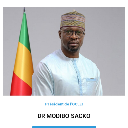
Président de l’OCLEI
DR MODIBO SACKO