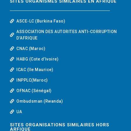
SITES ORGANISMES SIMILAIRES EN AFRIQUE
ASCE-LC (Burkina Faso)
ASSOCIATION DES AUTORITES ANTI-CORRUPTION
D’AFRIQUE
CNAC (Maroc)
HABG (Cote d’Ivoire)
ICAC (Ile Maurice)
INPPLC(Maroc)
OFNAC (Sénégal)
Ombudsman (Rwanda)
UA
SITES ORGANISATIONS SIMILAIRES HORS
ARFIQUE