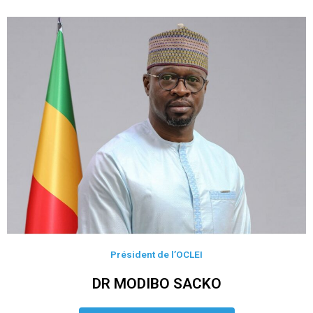
Président de l’OCLEI
DR MODIBO SACKO