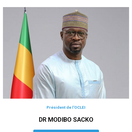
Président de l’OCLEI
DR MODIBO SACKO