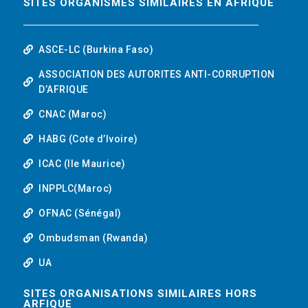
SITES ORGANISMES SIMILAIRES EN AFRIQUE
ASCE-LC (Burkina Faso)
ASSOCIATION DES AUTORITES ANTI-CORRUPTION
D’AFRIQUE
CNAC (Maroc)
HABG (Cote d’Ivoire)
ICAC (Ile Maurice)
INPPLC(Maroc)
OFNAC (Sénégal)
Ombudsman (Rwanda)
UA
SITES ORGANISATIONS SIMILAIRES HORS
ARFIQUE