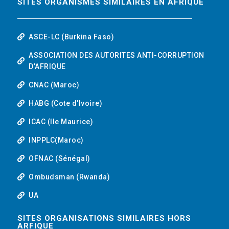
SITES ORGANISMES SIMILAIRES EN AFRIQUE
ASCE-LC (Burkina Faso)
ASSOCIATION DES AUTORITES ANTI-CORRUPTION
D’AFRIQUE
CNAC (Maroc)
HABG (Cote d’Ivoire)
ICAC (Ile Maurice)
INPPLC(Maroc)
OFNAC (Sénégal)
Ombudsman (Rwanda)
UA
SITES ORGANISATIONS SIMILAIRES HORS
ARFIQUE