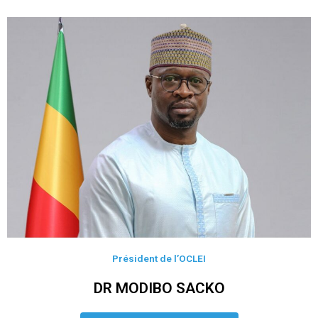
Président de l’OCLEI
DR MODIBO SACKO