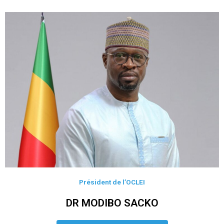
Président de l’OCLEI
DR MODIBO SACKO