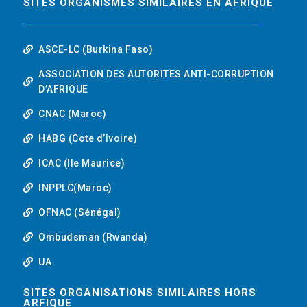
SITES ORGANISMES SIMILAIRES EN AFRIQUE
ASCE-LC (Burkina Faso)
ASSOCIATION DES AUTORITES ANTI-CORRUPTION
D’AFRIQUE
CNAC (Maroc)
HABG (Cote d’Ivoire)
ICAC (Ile Maurice)
INPPLC(Maroc)
OFNAC (Sénégal)
Ombudsman (Rwanda)
UA
SITES ORGANISATIONS SIMILAIRES HORS
ARFIQUE