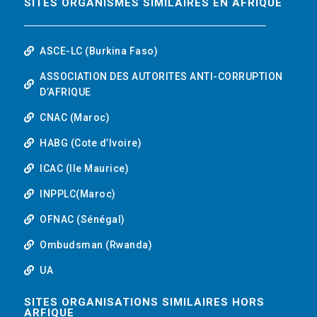
SITES ORGANISMES SIMILAIRES EN AFRIQUE
ASCE-LC (Burkina Faso)
ASSOCIATION DES AUTORITES ANTI-CORRUPTION
D’AFRIQUE
CNAC (Maroc)
HABG (Cote d’Ivoire)
ICAC (Ile Maurice)
INPPLC(Maroc)
OFNAC (Sénégal)
Ombudsman (Rwanda)
UA
SITES ORGANISATIONS SIMILAIRES HORS
ARFIQUE