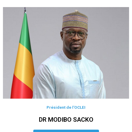
Président de l’OCLEI
DR MODIBO SACKO