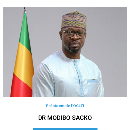
Président de l’OCLEI
DR MODIBO SACKO