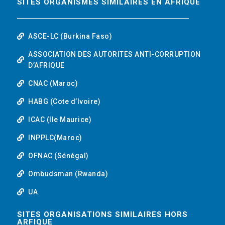
SITES ORGANISMES SIMILAIRES EN AFRIQUE
ASCE-LC (Burkina Faso)
ASSOCIATION DES AUTORITES ANTI-CORRUPTION
D’AFRIQUE
CNAC (Maroc)
HABG (Cote d’Ivoire)
ICAC (Ile Maurice)
INPPLC(Maroc)
OFNAC (Sénégal)
Ombudsman (Rwanda)
UA
SITES ORGANISATIONS SIMILAIRES HORS
ARFIQUE