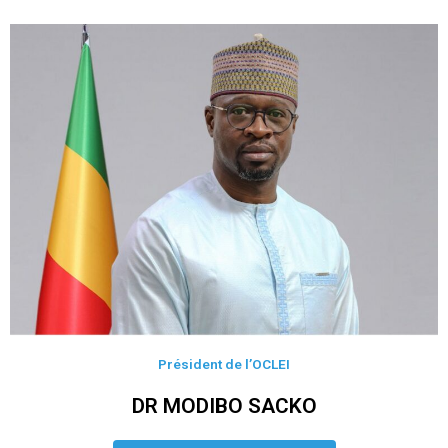
Président de l’OCLEI
DR MODIBO SACKO