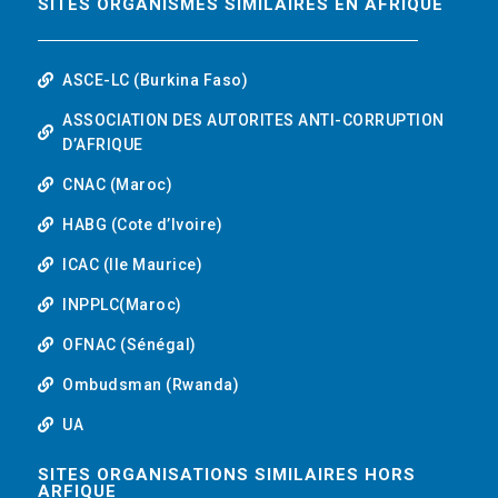
SITES ORGANISMES SIMILAIRES EN AFRIQUE
ASCE-LC (Burkina Faso)
ASSOCIATION DES AUTORITES ANTI-CORRUPTION
D’AFRIQUE
CNAC (Maroc)
HABG (Cote d’Ivoire)
ICAC (Ile Maurice)
INPPLC(Maroc)
OFNAC (Sénégal)
Ombudsman (Rwanda)
UA
SITES ORGANISATIONS SIMILAIRES HORS
ARFIQUE