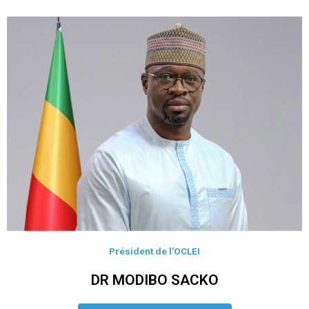
Président de l’OCLEI
DR MODIBO SACKO