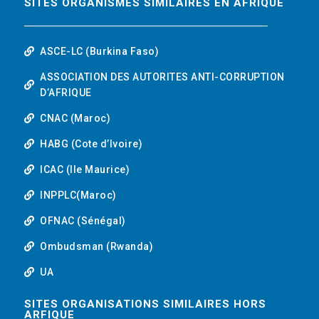
SITES ORGANISMES SIMILAIRES EN AFRIQUE
ASCE-LC (Burkina Faso)
ASSOCIATION DES AUTORITES ANTI-CORRUPTION
D’AFRIQUE
CNAC (Maroc)
HABG (Cote d’Ivoire)
ICAC (Ile Maurice)
INPPLC(Maroc)
OFNAC (Sénégal)
Ombudsman (Rwanda)
UA
SITES ORGANISATIONS SIMILAIRES HORS
ARFIQUE