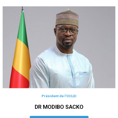
Président de l’OCLEI
DR MODIBO SACKO