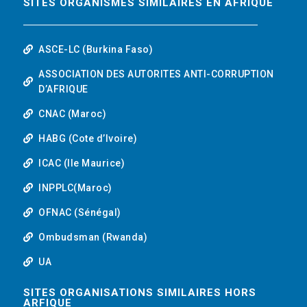
SITES ORGANISMES SIMILAIRES EN AFRIQUE
ASCE-LC (Burkina Faso)
ASSOCIATION DES AUTORITES ANTI-CORRUPTION
D’AFRIQUE
CNAC (Maroc)
HABG (Cote d’Ivoire)
ICAC (Ile Maurice)
INPPLC(Maroc)
OFNAC (Sénégal)
Ombudsman (Rwanda)
UA
SITES ORGANISATIONS SIMILAIRES HORS
ARFIQUE