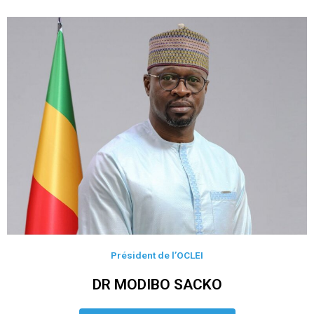
Président de l’OCLEI
DR MODIBO SACKO