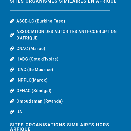
SITES ORGANISMES SIMILAIRES EN AFRIQUE
ASCE-LC (Burkina Faso)
ASSOCIATION DES AUTORITES ANTI-CORRUPTION
D’AFRIQUE
CNAC (Maroc)
HABG (Cote d’Ivoire)
ICAC (Ile Maurice)
INPPLC(Maroc)
OFNAC (Sénégal)
Ombudsman (Rwanda)
UA
SITES ORGANISATIONS SIMILAIRES HORS
ARFIQUE