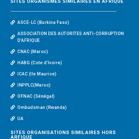
SITES ORGANISMES SIMILAIRES EN AFRIQUE
ASCE-LC (Burkina Faso)
ASSOCIATION DES AUTORITES ANTI-CORRUPTION
D’AFRIQUE
CNAC (Maroc)
HABG (Cote d’Ivoire)
ICAC (Ile Maurice)
INPPLC(Maroc)
OFNAC (Sénégal)
Ombudsman (Rwanda)
UA
SITES ORGANISATIONS SIMILAIRES HORS
ARFIQUE