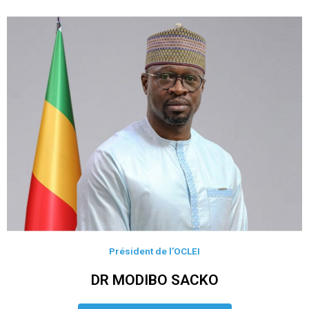
Président de l’OCLEI
DR MODIBO SACKO