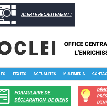
RTS
TEXTES
ACTUALITES
MULTIMEDIA
CONTA