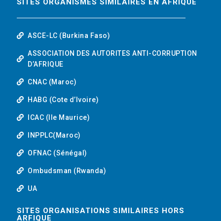
SITES ORGANISMES SIMILAIRES EN AFRIQUE
ASCE-LC (Burkina Faso)
ASSOCIATION DES AUTORITES ANTI-CORRUPTION
D’AFRIQUE
CNAC (Maroc)
HABG (Cote d’Ivoire)
ICAC (Ile Maurice)
INPPLC(Maroc)
OFNAC (Sénégal)
Ombudsman (Rwanda)
UA
SITES ORGANISATIONS SIMILAIRES HORS
ARFIQUE