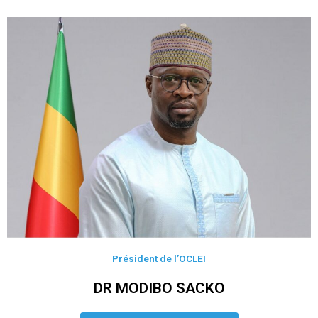
Président de l’OCLEI
DR MODIBO SACKO