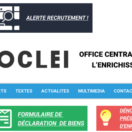
RTS
TEXTES
ACTUALITES
MULTIMEDIA
CONTA