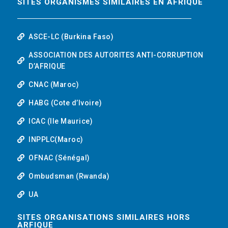
SITES ORGANISMES SIMILAIRES EN AFRIQUE
ASCE-LC (Burkina Faso)
ASSOCIATION DES AUTORITES ANTI-CORRUPTION
D’AFRIQUE
CNAC (Maroc)
HABG (Cote d’Ivoire)
ICAC (Ile Maurice)
INPPLC(Maroc)
OFNAC (Sénégal)
Ombudsman (Rwanda)
UA
SITES ORGANISATIONS SIMILAIRES HORS
ARFIQUE