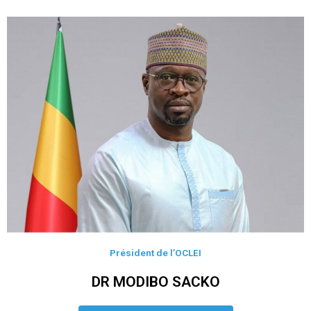
Président de l’OCLEI
DR MODIBO SACKO