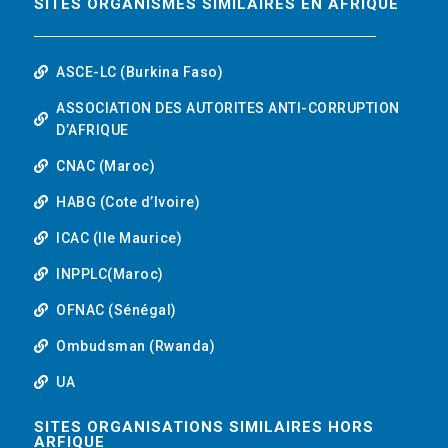
SITES ORGANISMES SIMILAIRES EN AFRIQUE
ASCE-LC (Burkina Faso)
ASSOCIATION DES AUTORITES ANTI-CORRUPTION
D’AFRIQUE
CNAC (Maroc)
HABG (Cote d’Ivoire)
ICAC (Ile Maurice)
INPPLC(Maroc)
OFNAC (Sénégal)
Ombudsman (Rwanda)
UA
SITES ORGANISATIONS SIMILAIRES HORS
ARFIQUE