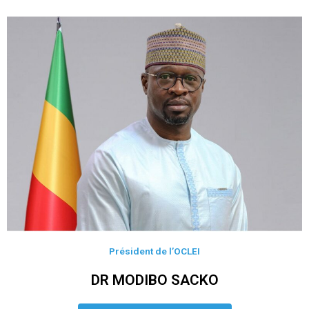
Président de l’OCLEI
DR MODIBO SACKO