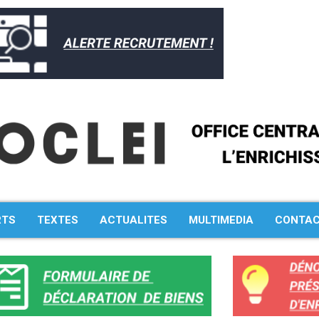
RTS
TEXTES
ACTUALITES
MULTIMEDIA
CONTA