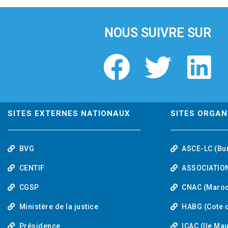
i
o
u
NOUS SUIVRE SUR
s
F
T
L
a
w
i
c
i
n
SITES EXTERNES NATIONAUX
SITES ORGAN
e
t
k
BVG
ASCE-LC (Bu
b
t
e
CENTIF
ASSOCIATION
o
e
d
CGSP
CNAC (Maroc
Ministère de la justice
HABG (Cote d
o
r
i
Présidence
ICAC (Ile Ma