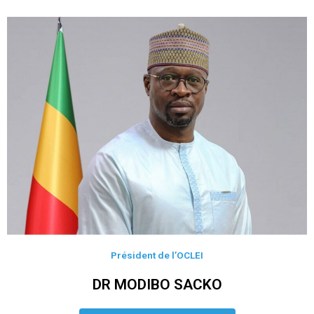
Président de l’OCLEI
DR MODIBO SACKO