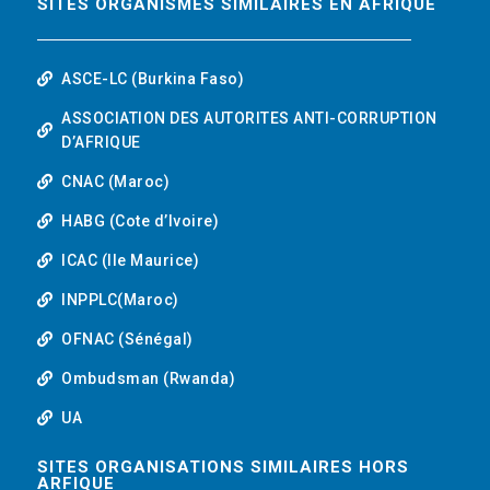
SITES ORGANISMES SIMILAIRES EN AFRIQUE
ASCE-LC (Burkina Faso)
ASSOCIATION DES AUTORITES ANTI-CORRUPTION
D’AFRIQUE
CNAC (Maroc)
HABG (Cote d’Ivoire)
ICAC (Ile Maurice)
INPPLC(Maroc)
OFNAC (Sénégal)
Ombudsman (Rwanda)
UA
SITES ORGANISATIONS SIMILAIRES HORS
ARFIQUE