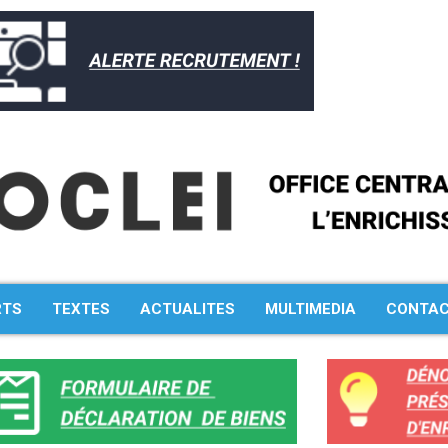
RTS
TEXTES
ACTUALITES
MULTIMEDIA
CONTA