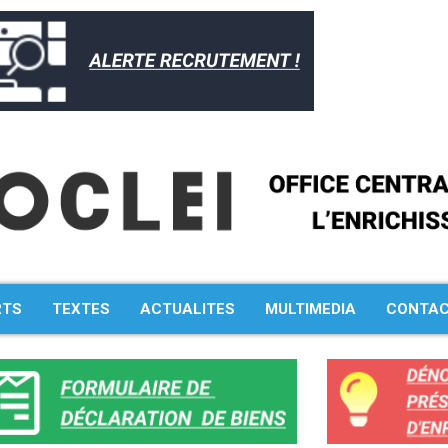
RTS
TEXTES
ACTUALITES
MULTIMEDIA
CONTA