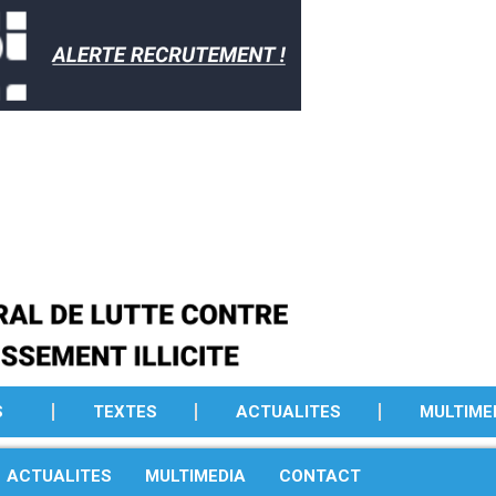
S
TEXTES
ACTUALITES
MULTIME
ACTUALITES
MULTIMEDIA
CONTACT