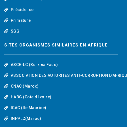
Présidence
Primature
SGG
SITES ORGANISMES SIMILAIRES EN AFRIQUE
ASCE-LC (Burkina Faso)
ASSOCIATION DES AUTORITES ANTI-CORRUPTION D’AFRIQ
CNAC (Maroc)
HABG (Cote d’Ivoire)
ICAC (Ile Maurice)
INPPLC(Maroc)