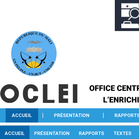
Aller
au
contenu
ACCUEIL
PRÉSENTATION
RAPPORT
ACCUEIL
PRÉSENTATION
RAPPORTS
TEXTES