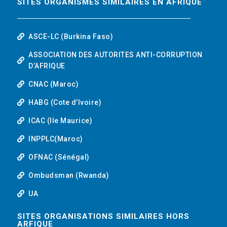
SITES ORGANISMES SIMILAIRES EN AFRIQUE
ASCE-LC (Burkina Faso)
ASSOCIATION DES AUTORITES ANTI-CORRUPTION
D’AFRIQUE
CNAC (Maroc)
HABG (Cote d’Ivoire)
ICAC (Ile Maurice)
INPPLC(Maroc)
OFNAC (Sénégal)
Ombudsman (Rwanda)
UA
SITES ORGANISATIONS SIMILAIRES HORS
ARFIQUE