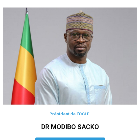
Président de l’OCLEI
DR MODIBO SACKO