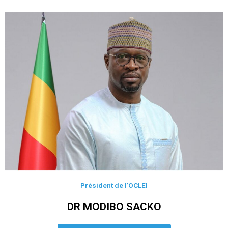
Président de l’OCLEI
DR MODIBO SACKO