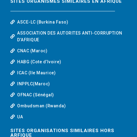
SITES ORGANISMES SIMILAIRES EN AFRIQUE
ASCE-LC (Burkina Faso)
ASSOCIATION DES AUTORITES ANTI-CORRUPTION
D’AFRIQUE
CNAC (Maroc)
HABG (Cote d’Ivoire)
ICAC (Ile Maurice)
INPPLC(Maroc)
OFNAC (Sénégal)
Ombudsman (Rwanda)
UA
SITES ORGANISATIONS SIMILAIRES HORS
ARFIQUE