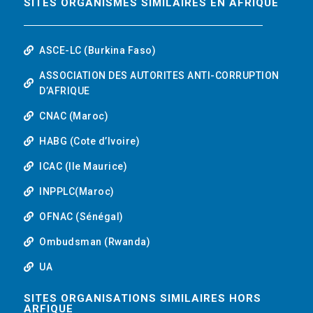
SITES ORGANISMES SIMILAIRES EN AFRIQUE
ASCE-LC (Burkina Faso)
ASSOCIATION DES AUTORITES ANTI-CORRUPTION
D’AFRIQUE
CNAC (Maroc)
HABG (Cote d’Ivoire)
ICAC (Ile Maurice)
INPPLC(Maroc)
OFNAC (Sénégal)
Ombudsman (Rwanda)
UA
SITES ORGANISATIONS SIMILAIRES HORS
ARFIQUE