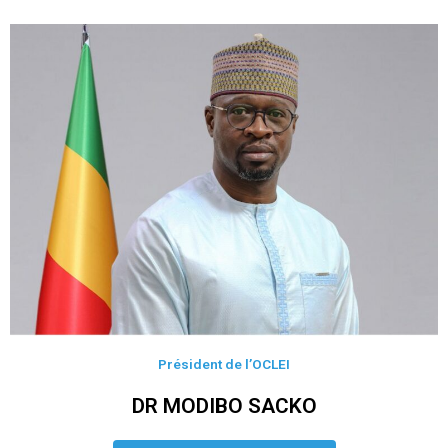
Président de l’OCLEI
DR MODIBO SACKO