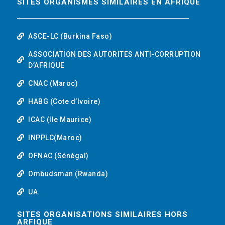
SITES ORGANISMES SIMILAIRES EN AFRIQUE
ASCE-LC (Burkina Faso)
ASSOCIATION DES AUTORITES ANTI-CORRUPTION
D’AFRIQUE
CNAC (Maroc)
HABG (Cote d’Ivoire)
ICAC (Ile Maurice)
INPPLC(Maroc)
OFNAC (Sénégal)
Ombudsman (Rwanda)
UA
SITES ORGANISATIONS SIMILAIRES HORS
ARFIQUE