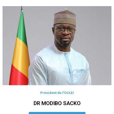
Président de l’OCLEI
DR MODIBO SACKO