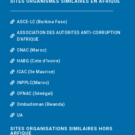
SITES ORGANISMES SIMILAIRES EN AFRIQUE
ASCE-LC (Burkina Faso)
ASSOCIATION DES AUTORITES ANTI-CORRUPTION
D’AFRIQUE
CNAC (Maroc)
HABG (Cote d’Ivoire)
ICAC (Ile Maurice)
INPPLC(Maroc)
OFNAC (Sénégal)
Ombudsman (Rwanda)
UA
SITES ORGANISATIONS SIMILAIRES HORS
ARFIQUE