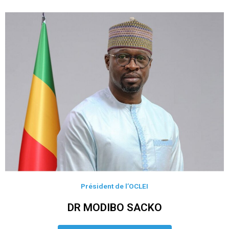
Président de l’OCLEI
DR MODIBO SACKO