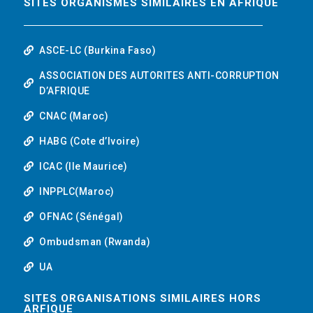
SITES ORGANISMES SIMILAIRES EN AFRIQUE
ASCE-LC (Burkina Faso)
ASSOCIATION DES AUTORITES ANTI-CORRUPTION
D’AFRIQUE
CNAC (Maroc)
HABG (Cote d’Ivoire)
ICAC (Ile Maurice)
INPPLC(Maroc)
OFNAC (Sénégal)
Ombudsman (Rwanda)
UA
SITES ORGANISATIONS SIMILAIRES HORS
ARFIQUE