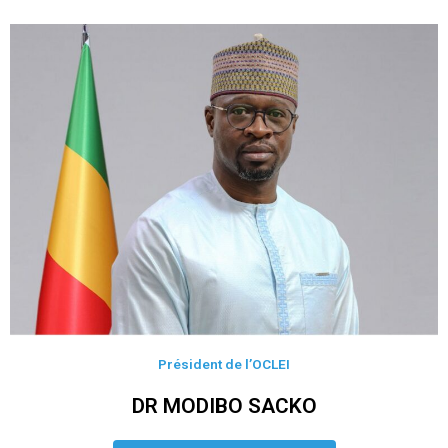
Président de l’OCLEI
DR MODIBO SACKO