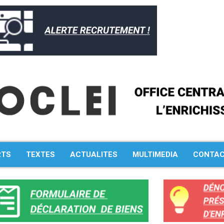
RTS
TEXTES
ACTUALITES
MULTIMEDIA
CONTA