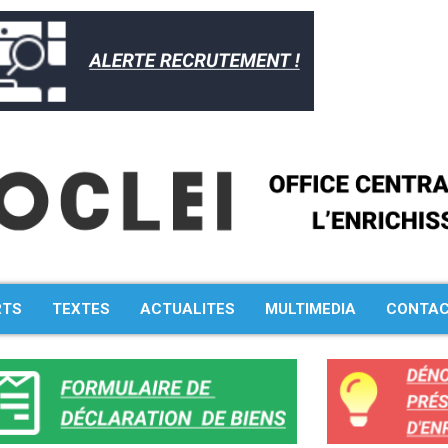
RTS
TEXTES
ACTUALITES
MULTIMEDIA
CONTA