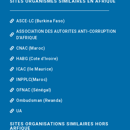
SITES ORGANISMES SIMILAIRES EN AFRIQUE
ASCE-LC (Burkina Faso)
ASSOCIATION DES AUTORITES ANTI-CORRUPTION
D’AFRIQUE
CNAC (Maroc)
HABG (Cote d’Ivoire)
ICAC (Ile Maurice)
INPPLC(Maroc)
OFNAC (Sénégal)
Ombudsman (Rwanda)
UA
SITES ORGANISATIONS SIMILAIRES HORS
ARFIQUE