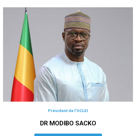
Président de l’OCLEI
DR MODIBO SACKO