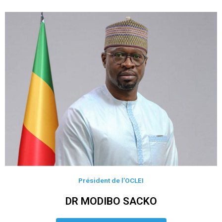
Président de l’OCLEI
DR MODIBO SACKO