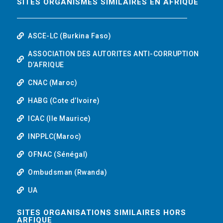
SITES ORGANISMES SIMILAIRES EN AFRIQUE
ASCE-LC (Burkina Faso)
ASSOCIATION DES AUTORITES ANTI-CORRUPTION
D’AFRIQUE
CNAC (Maroc)
HABG (Cote d’Ivoire)
ICAC (Ile Maurice)
INPPLC(Maroc)
OFNAC (Sénégal)
Ombudsman (Rwanda)
UA
SITES ORGANISATIONS SIMILAIRES HORS
ARFIQUE