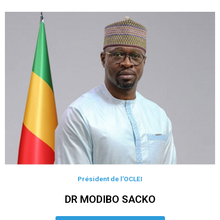
Président de l’OCLEI
DR MODIBO SACKO