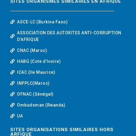
SITES ORGANISMES SIMILAIRES EN AFRIQUE
ASCE-LC (Burkina Faso)
ASSOCIATION DES AUTORITES ANTI-CORRUPTION
D’AFRIQUE
CNAC (Maroc)
HABG (Cote d’Ivoire)
ICAC (Ile Maurice)
INPPLC(Maroc)
OFNAC (Sénégal)
Ombudsman (Rwanda)
UA
SITES ORGANISATIONS SIMILAIRES HORS
ARFIQUE