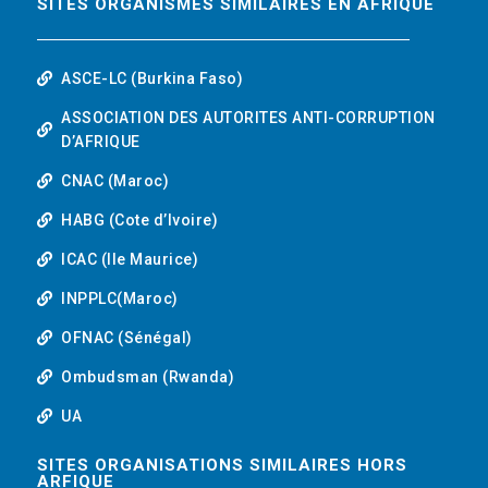
SITES ORGANISMES SIMILAIRES EN AFRIQUE
ASCE-LC (Burkina Faso)
ASSOCIATION DES AUTORITES ANTI-CORRUPTION
D’AFRIQUE
CNAC (Maroc)
HABG (Cote d’Ivoire)
ICAC (Ile Maurice)
INPPLC(Maroc)
OFNAC (Sénégal)
Ombudsman (Rwanda)
UA
SITES ORGANISATIONS SIMILAIRES HORS
ARFIQUE