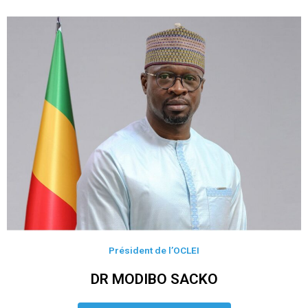
Président de l’OCLEI
DR MODIBO SACKO