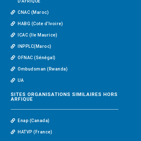
D’AFRIQUE
CNAC (Maroc)
HABG (Cote d’Ivoire)
ICAC (Ile Maurice)
INPPLC(Maroc)
OFNAC (Sénégal)
Ombudsman (Rwanda)
UA
SITES ORGANISATIONS SIMILAIRES HORS
ARFIQUE
Enap (Canada)
HATVP (France)