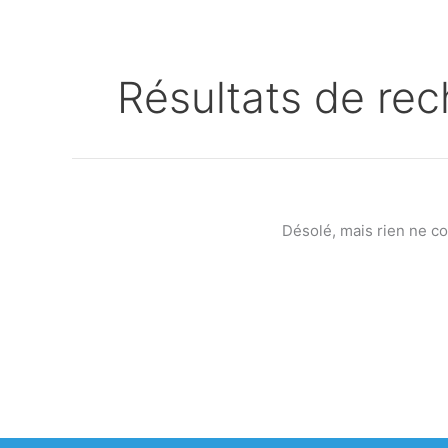
Résultats de rec
Désolé, mais rien ne c