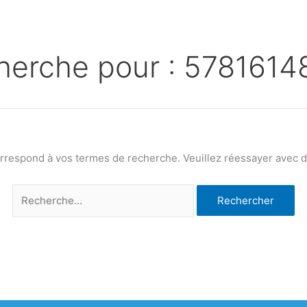
herche pour :
5781614
orrespond à vos termes de recherche. Veuillez réessayer avec de