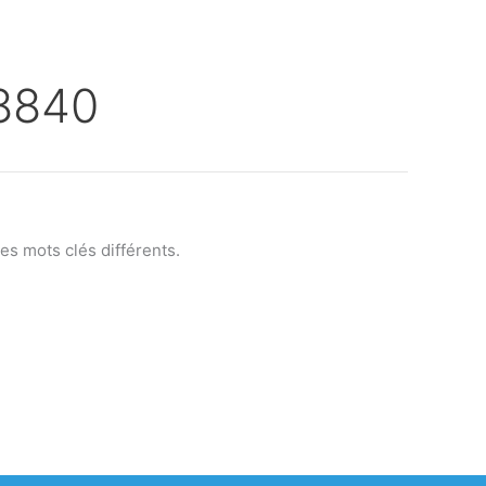
8840
s mots clés différents.