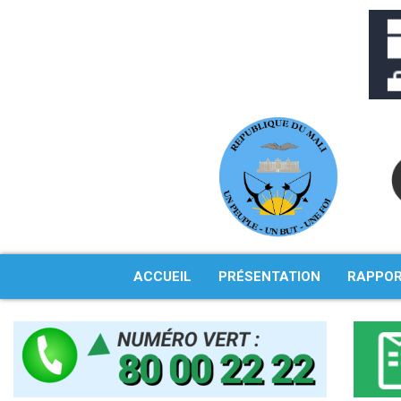
Aller
au
contenu
ACCUEIL
PRÉSENTATION
RAPPO