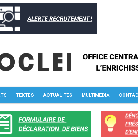
Rechercher :
RTS
TEXTES
ACTUALITES
MULTIMEDIA
CONTA