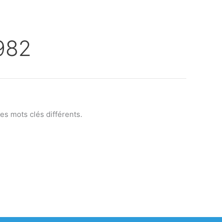
982
s mots clés différents.