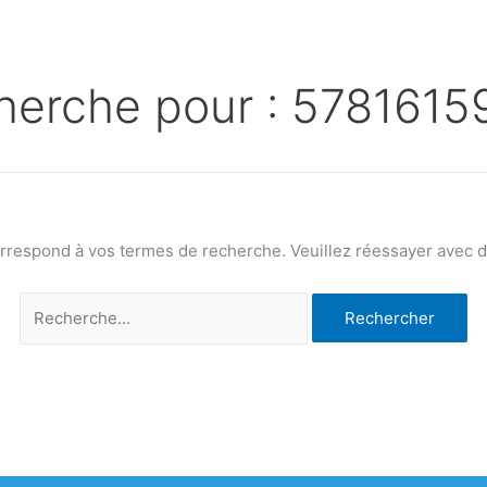
herche pour :
5781615
orrespond à vos termes de recherche. Veuillez réessayer avec de