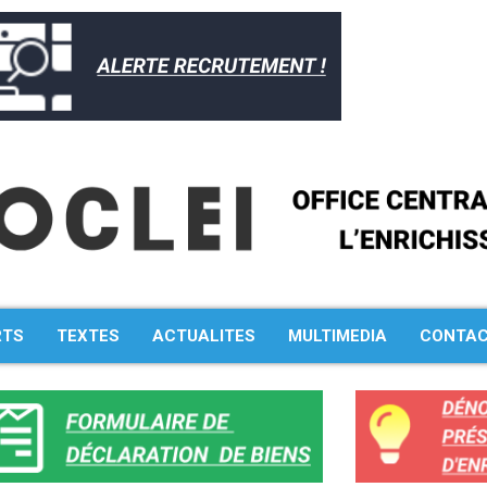
Rechercher :
RTS
TEXTES
ACTUALITES
MULTIMEDIA
CONTA