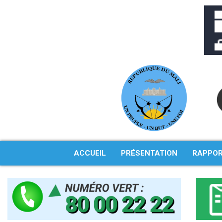
Aller
au
contenu
ACCUEIL
PRÉSENTATION
RAPPO