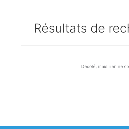
Résultats de rec
Désolé, mais rien ne c