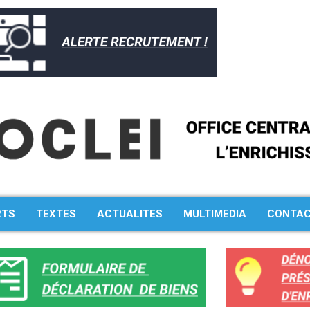
Rechercher :
RTS
TEXTES
ACTUALITES
MULTIMEDIA
CONTA