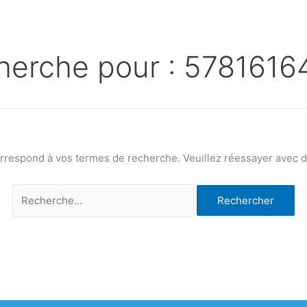
herche pour :
5781616
orrespond à vos termes de recherche. Veuillez réessayer avec de