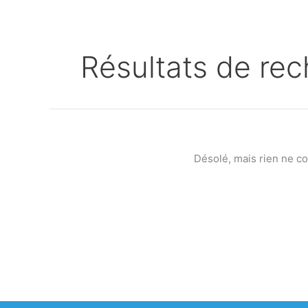
Résultats de rec
Désolé, mais rien ne c