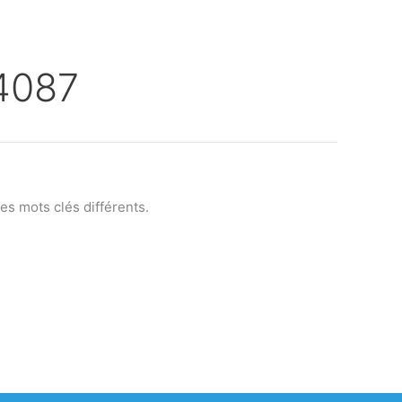
4087
s mots clés différents.