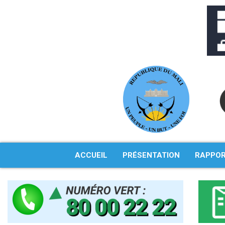
Aller
au
contenu
ACCUEIL
PRÉSENTATION
RAPPO