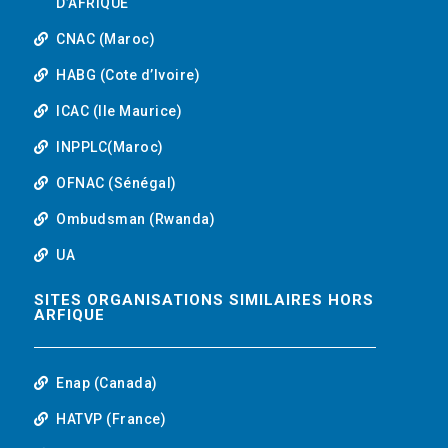
D’AFRIQUE
CNAC (Maroc)
HABG (Cote d’Ivoire)
ICAC (Ile Maurice)
INPPLC(Maroc)
OFNAC (Sénégal)
Ombudsman (Rwanda)
UA
SITES ORGANISATIONS SIMILAIRES HORS
ARFIQUE
Enap (Canada)
HATVP (France)