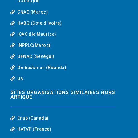
D’AFRIQUE
CNAC (Maroc)
HABG (Cote d’Ivoire)
ICAC (Ile Maurice)
INPPLC(Maroc)
OFNAC (Sénégal)
Ombudsman (Rwanda)
UA
SITES ORGANISATIONS SIMILAIRES HORS
ARFIQUE
Enap (Canada)
HATVP (France)