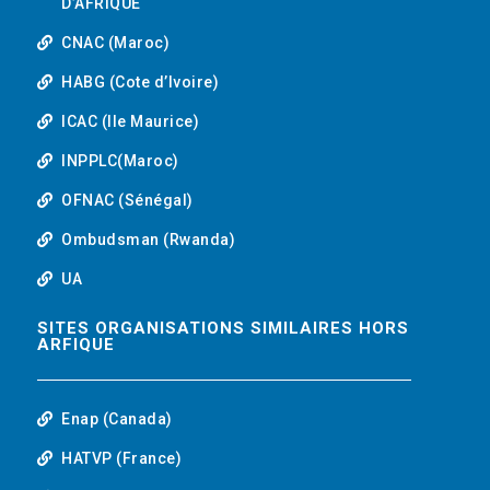
D’AFRIQUE
CNAC (Maroc)
HABG (Cote d’Ivoire)
ICAC (Ile Maurice)
INPPLC(Maroc)
OFNAC (Sénégal)
Ombudsman (Rwanda)
UA
SITES ORGANISATIONS SIMILAIRES HORS
ARFIQUE
Enap (Canada)
HATVP (France)