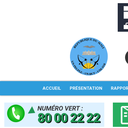
Aller
au
contenu
ACCUEIL
PRÉSENTATION
RAPPO