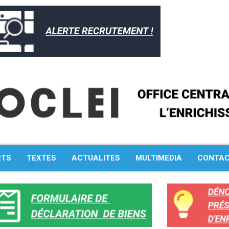
Rechercher :
RTS
TEXTES
ACTUALITES
MULTIMEDIA
CONTA