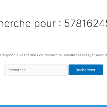
herche pour :
5781624
orrespond à vos termes de recherche. Veuillez réessayer avec de