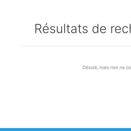
Résultats de rec
Désolé, mais rien ne c