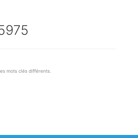
5975
s mots clés différents.