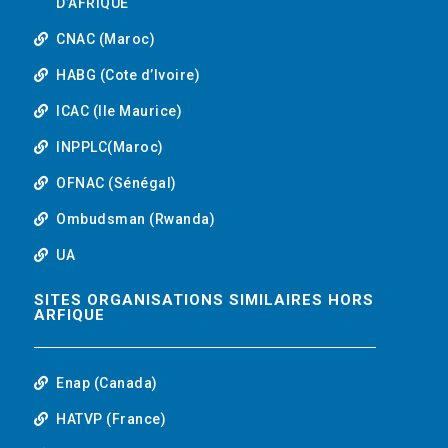
D’AFRIQUE
CNAC (Maroc)
HABG (Cote d’Ivoire)
ICAC (Ile Maurice)
INPPLC(Maroc)
OFNAC (Sénégal)
Ombudsman (Rwanda)
UA
SITES ORGANISATIONS SIMILAIRES HORS
ARFIQUE
Enap (Canada)
HATVP (France)